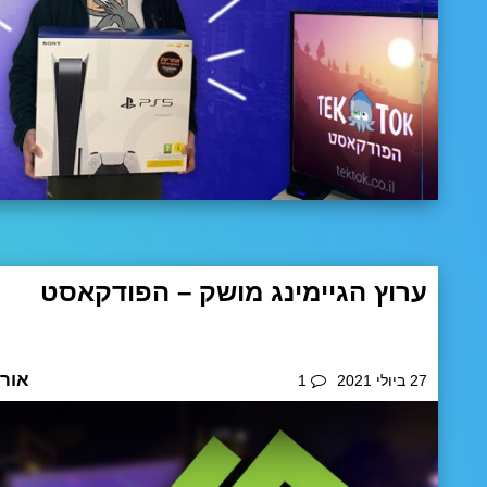
ערוץ הגיימינג מושק – הפודקאסט
ערוץ הגיימינג החדש עלה לאתר וואלה! ויעלה ממש בקרוב לער
אור,
27 ביולי 2021
1
ל זה.