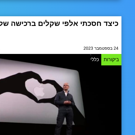
כיצד חסכתי אלפי שקלים ברכישה של
יצועים שלו הדהימו אותי בכל מה שקשור לתחביבים שלי. כמה
א
24 בספטמבר 2023
להמשך.
ביקורות
כללי