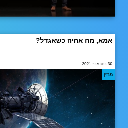
אמא, מה אהיה כשאגדל?
בעולם בו הכל משתנה ועולמות וירטואליים עומדים להיפתח, מ
ם יהיו גדולים? אני מניחה ששוטר או כבאי הם כבר לא אופציה,
30 בנובמבר 2021
מגזין