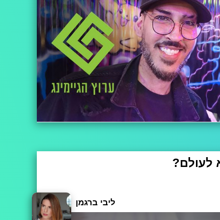
 לעולם?
ילדים ונוער בסגנון "השקעה ראשונה: הדרכה פיננסית ל
 אתם לא, את הידע שאני חולקת פה איתכם למדתי בעשר
ליבי ברגמן