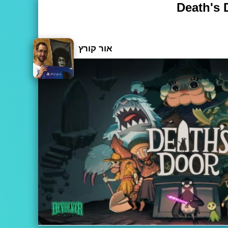
 ארוכות ומשעממות. אנחנו יודעים את זה ורוצים להקל ע
ליכם (וגם לפעמים על עצמנו), את הסקירה הזאת תסיימו לפני שמחוג השניות יראה 60.
אור קורץ