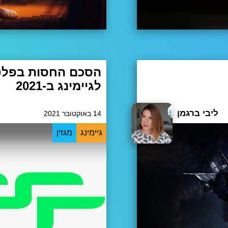
לגיימינג ב-2021
ה יהיו הילדים שלנו כשה
כאשר כולנו בבית, אנחנו משחקים
 אז מה כן?
ליבי ברגמן
14 באוקטובר 2021
צמו וצמחו והמשקיעים הגדולים
גיימינג
מגזין
ל וגם הכסף הגדול מתחיל לזרום