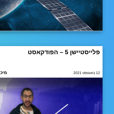
פלייסטיישן 5 – הפודקאסט
דיברנו על החוויות שלנו עם פלייסטיישן
בן השאלה הנצחית, מחשב לעומת קונסולה בדור החדש
מיכא
12 באוגוסט 2021