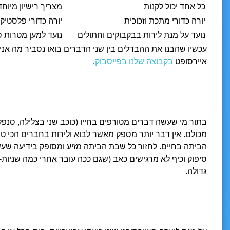
כל אחד יכול לקנות
מצריך רישיון מיוחד
יורה כדורי מתכת וזכוכית
יורה כדורי פלסטיק
נועד על מנת לירות בבקבוקים וחתולים
נועד למען מטרות 
עכשיו שהבנו את ההבדלים בין שני הדברים בואו נסביר מה אני
איירסופט
בקבוצה שלנו בפייסבוק
.
בתור מי שעשה דברים מטורפים בחייו (כוכב שני בצלילה, סנפלי
מכולם. אין דבר יותר מספק מאשר לבוא ולירות בחברים הכי ט
הביתה בחיים. לחזור כל שבת הביתה מזיע ומסופק בידיעה שעשי
סיפוק וכיף לא מרגישים כאב (שגם ככה עובר אחרי כמה שניו
גדולה.