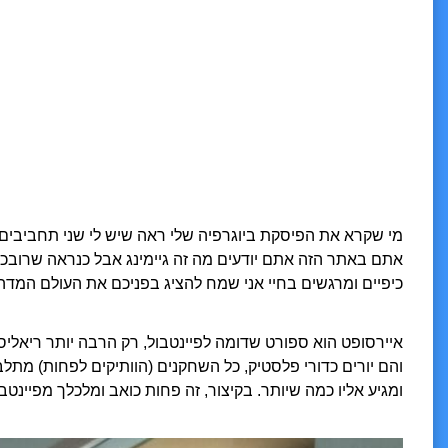
מי שקרא את הפיסקת ביוגרפיה שלי ראה שיש לי שני תחביבים ע
אתם באתר הזה אתם יודעים מה זה גיימינג אבל כנראה שרובכם
כיפיים ומרגשים בחיי אני שמח להציג בפניכם את העולם המדה
איירסופט הוא ספורט שדומה לפיינטבול, רק הרבה יותר ריאליס
והם יורים כדורי פלסטיק, כל השחקנים (הוותיקים לפחות) מת
ומגיע אליו כמה שיותר. בקיצור, זה פחות כואב ומלכלך מפיינטבו