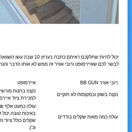
יכול להיות שחלקכם ראיתם כתב
לבשר לכם שאיירסופט ורובי אוויר זה ממש לא אותו הדבר ו
רובי אוויר BB GUN
איירסופט
נקנה בחנות מורשית
נקנה בשוק ובמקומות לא חוקיים
למכירת ציוד איירס
עולה כמעט אלף ₪ 
באיכות טובה.יכול 
עולה כמה מאות שקלים בודדים
שקלים כולל ציוד נלו
וכ').