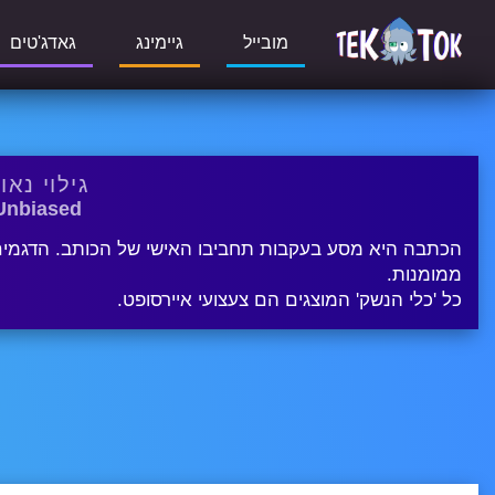
מובייל
גיימינג
גאדג'טים
גילוי נאו
Unbiased
הכתבה היא מסע בעקבות תחביבו האישי של הכותב. הדגמים 
ממומנות.
כל 'כלי הנשק' המוצגים הם צעצועי איירסופט.