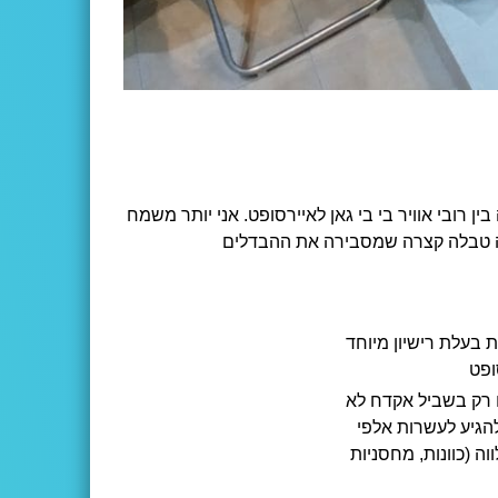
ה בערוץ 10 שבה עשו השוואה בין רובי אוויר בי בי גאן לאיירסופט. אני יותר משמח
הנה טבלה קצרה שמסבירה את ההבדלים
 בעלת רישיון מיוחד
ופט
רק בשביל אקדח לא
להגיע לעשרות אלפי
וה (כוונות, מחסניות