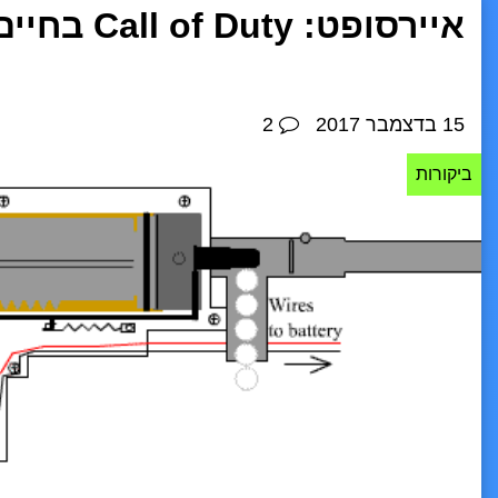
איירסופט: Call of Duty בחיים האמיתיים
15 בדצמבר 2017
2
ביקורות
כללי