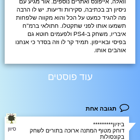
וואלה, אייפונס ואתרים נוספים. אור מגיע עם
ניסיון רב בכתיבה, סקירות ודיעות. יש לו הרבה
מה להגיד כמעט על הכל והוא מקווה שלפחות
תשמעו אותו לפני שתקטלו. חתולאי ברמ"ח
איבריו, משחק ב-PS4 ולפעמים חוטא גם
בפיסי ובאייפון. תמיד קר לו וזה בסדר כי אנחנו
אוהבים אותו.
עוד פוסטים
תגובה אחת
ביזיון*********
סיוון
דוחק מטוף המתנה ארוכה בתורים לשחק
בקונסולות