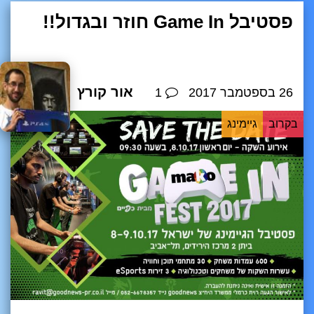
פסטיבל Game In חוזר ובגדול!!
אור קורץ
26 בספטמבר 2017
1
בקרוב
גיימינג