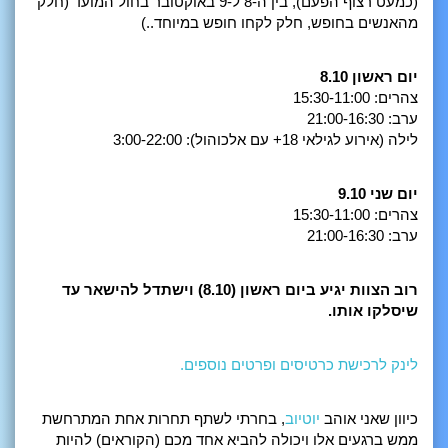
(כמעט רצוף הפעם), בין ה-8 ל-9 באוקטובר בחול המועד (חלק
מהאנשים בחופש, חלק לקחו חופש במיוחד..)
יום ראשון 8.10
צהרים: 15:30-11:00
ערב: 21:00-16:30
לילה (אירוע לגילאי 18+ עם אלכוהול): 3:00-22:00
יום שני 9.10
צהרים: 15:30-11:00
ערב: 21:00-16:30
רוב הצוות יגיע ביום ראשון (8.10) וישתדל להישאר עד
שיסלקו אותו.
לינק לרכישת כרטיסים ופרטים נוספים.
כיוון שאני אוהב
יוטיוב
, בחרתי לשתף תחרות אחת המתרחשת
ממש ברגעים אלו ויכולה להביא אחד מכם (הקוראים) להיות