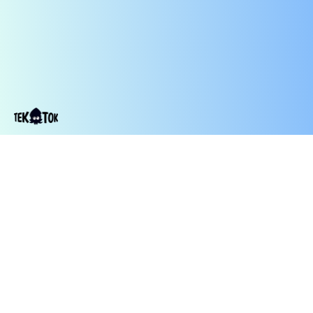
Contact
TekTok
מי
תקנון
©2014-2026
Us
הפודקאסט
אנחנו
TekTok, כל
הזכויות