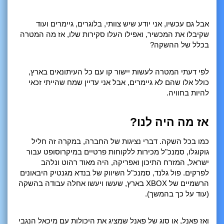
אבל גם עכשיו, אני יודע שיש צוותי, בלוגרים, גיימרים ועוד
שקיבלו את המכשיר, ואפילו העלו סקירות שלו, אז מה המטרה
בכלל של ההשקה?
לפי דעתי המטרה לעשות יישור קו עם כל העיתונאים בארץ,
כולל אלו שהם לא גיימרים, אבל אני עדיין שמח שהייתי זכאי
להיות בחוויה.
אז מה היה לנו?
כמו בכל השקה. דברי נציגות של החברה, במקרה זה חליל
גוקוגלו, סמנכ"ל מכירות ללקוחות פרטיים במיקרוסופט עבור
ישראל, המזרח התיכון ואפריקה, היה מאוד רהוט ונלהב
לפרקים. פול גלנד, סמנכ"ל השיווק של בנדא מגנטיק היבאונים
הרשמיים של XBOX בארץ, שעשו ויעשו אחלה עבודה בהשקה
(עוד על כך בהמשך).
ואז פאנל, או סוג של פאנל שמציג את היכולות עם מיכאל הנגבי