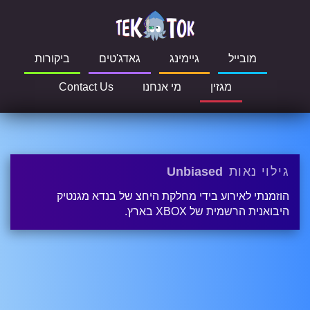
מובייל
גיימינג
גאדג'טים
ביקורות
מגזין
מי אנחנו
Contact Us
גילוי נאות
Unbiased
הוזמנתי לאירוע בידי מחלקת היחצ של בנדא מגנטיק
היבואנית הרשמית של XBOX בארץ.