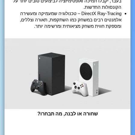
בעבר, יקבלו תמיכה ואופטימיזציה לביצועים טובים יותר על
הקונסולות החדשות.
DirectX Ray-Tracing – טכנולוגיה שמעמיקה ומעשירה
אלמנטים רבים במשחק כמו השתקפות, תאורה וצללים,
ומספקת חווית משחק מציאותית ומרשימה יותר.
שחורה או לבנה, מה תבחרו?