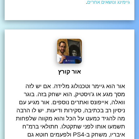
גיימינג ונושאים אחרים
.
אור קורץ
אור הוא גיימר וטכנולוג מלידה. אם יש לזה
מסך מגע או ג'ויסטיק, הוא ישחק בזה. בוגר
וואלה, אייפונס ואתרים נוספים. אור מגיע עם
ניסיון רב בכתיבה, סקירות ודיעות. יש לו הרבה
מה להגיד כמעט על הכל והוא מקווה שלפחות
תשמעו אותו לפני שתקטלו. חתולאי ברמ"ח
איבריו, משחק ב-PS4 ולפעמים חוטא גם