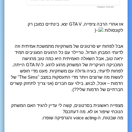
אז אחרי הרבה ציפייה, GTA V יצא. בינתיים כמובן רק
לקונסולות
אבל לפחות יש סרטונים של משחקיות מתמשכת אמיתית וזה
לדעתי המבחן הגדול. טריילר עם כל הרגעים המגניבים תמיד
יראה טוב, אבל השאלה האמיתית היא כמה טוב מרגישה
המכניקה העיקרית של המשחק מרגע לרגע. ל-GTA IV הייתה,
לפחות לדעתי, בעיה גדולה עם משחקיות. מעט מדי חופש
לעשות מה שרוצים ויותר מדי התעסקות במצב "The Sims" של
הדמות – אוכל, לבוש, בילוי עם חברים (אני צריך לתחזק קשרים
חברתיים של הדמות שלי??).
מצפייה ראשונית בסרטונים, קשה לי עדיין להגיד האם המשחק
הנוכחי שיפור או לא. מה דעתכם?
מה שבטוח, ה-voice acting והגרפיקה שופרו.