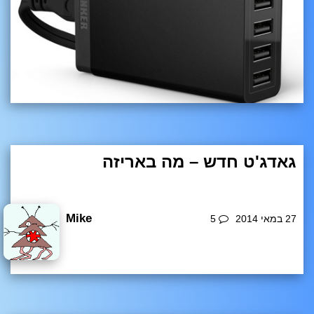
גאדג'ט חדש – מה באריזה
מה יש לנו כאן? בין הפותרים נכונה יוגרל לייק. כשיגיע פתרון נ
תחיל דיון רציני בנושא (: Posted from my mobile
Mike
27 במאי 2014
5
כללי