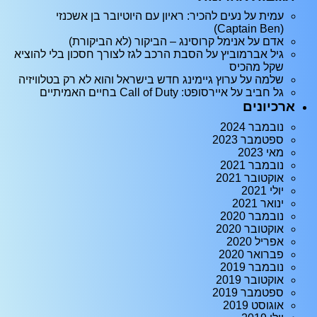
עמית
על
נעים להכיר: ראיון עם היוטיובר בן אשכנזי
(Captain Ben)
אדם
על
אנימל קרוסינג – הביקור (לא הביקורת)
גיל אברמוביץ
על
הסבת הרכב לגז לצורך חסכון בלי להוציא
שקל מהכיס
שלמה
על
ערוץ גיימינג חדש בישראל והוא לא רק בטלוויזיה
גל חביב
על
איירסופט: Call of Duty בחיים האמיתיים
ארכיונים
נובמבר 2024
ספטמבר 2023
מאי 2023
נובמבר 2021
אוקטובר 2021
יולי 2021
ינואר 2021
נובמבר 2020
אוקטובר 2020
אפריל 2020
פברואר 2020
נובמבר 2019
אוקטובר 2019
ספטמבר 2019
אוגוסט 2019